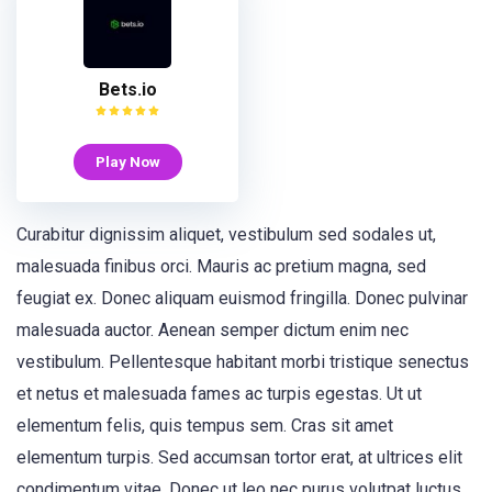
Bets.io
Play Now
Curabitur dignissim aliquet, vestibulum sed sodales ut,
malesuada finibus orci. Mauris ac pretium magna, sed
feugiat ex. Donec aliquam euismod fringilla. Donec pulvinar
malesuada auctor. Aenean semper dictum enim nec
vestibulum. Pellentesque habitant morbi tristique senectus
et netus et malesuada fames ac turpis egestas. Ut ut
elementum felis, quis tempus sem. Cras sit amet
elementum turpis. Sed accumsan tortor erat, at ultrices elit
condimentum vitae. Donec ut leo nec purus volutpat luctus.