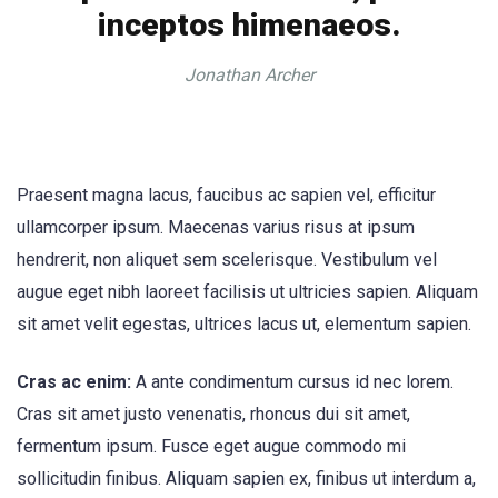
inceptos himenaeos.
Jonathan Archer
Praesent magna lacus, faucibus ac sapien vel, efficitur
ullamcorper ipsum. Maecenas varius risus at ipsum
hendrerit, non aliquet sem scelerisque. Vestibulum vel
augue eget nibh laoreet facilisis ut ultricies sapien. Aliquam
sit amet velit egestas, ultrices lacus ut, elementum sapien.
Cras ac enim:
A ante condimentum cursus id nec lorem.
Cras sit amet justo venenatis, rhoncus dui sit amet,
fermentum ipsum. Fusce eget augue commodo mi
sollicitudin finibus. Aliquam sapien ex, finibus ut interdum a,