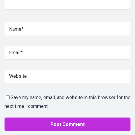
Save my name, email, and website in this browser for the
next time I comment.