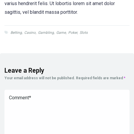
varius hendrerit felis. Ut lobortis lorem sit amet dolor
sagittis, vel blandit massa porttitor.
Betting
,
Casino
,
Gambling
,
Game
,
Poker
,
Slots
Leave a Reply
Your email address will not be published.
Required fields are marked
*