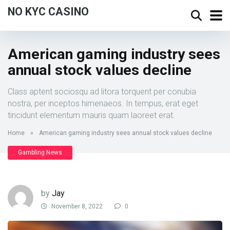
NO KYC CASINO
American gaming industry sees
annual stock values decline
Class aptent sociosqu ad litora torquent per conubia
nostra, per inceptos himenaeos. In tempus, erat eget
tincidunt elementum mauris quam laoreet erat.
Home
»
American gaming industry sees annual stock values decline
Gambling News
by
Jay
November 8, 2022
0